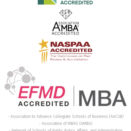
- Association to Advance Collegiate Schools of Business (AACSB)
- Association of MBAS (AMBA)
- Network of Schools of Public Policy, Affairs, and Administration