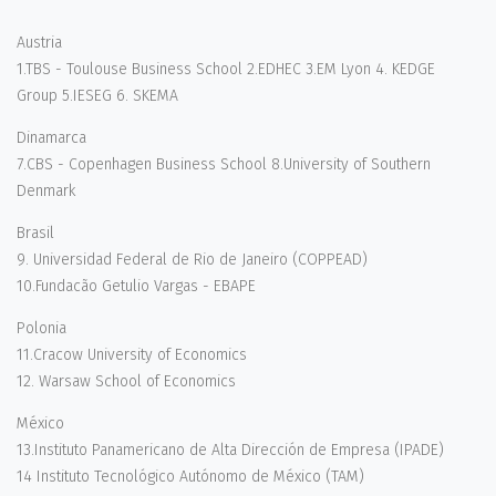
Austria
1.TBS - Toulouse Business School 2.EDHEC 3.EM Lyon 4. KEDGE
Group 5.IESEG 6. SKEMA
Dinamarca
7.CBS - Copenhagen Business School 8.University of Southern
Denmark
Brasil
9. Universidad Federal de Rio de Janeiro (COPPEAD)
10.Fundacão Getulio Vargas - EBAPE
Polonia
11.Cracow University of Economics
12. Warsaw School of Economics
México
13.Instituto Panamericano de Alta Dirección de Empresa (IPADE)
14 Instituto Tecnológico Autónomo de México (TAM)