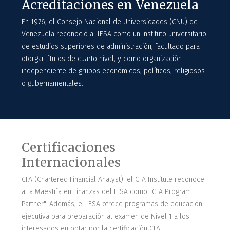
Acreditaciones en Venezuela
En 1976, el Consejo Nacional de Universidades (CNU) de
Venezuela reconoció al IESA como un instituto universitario
de estudios superiores de administración, facultado para
otorgar títulos de cuarto nivel, y como organización
independiente de grupos económicos, políticos, religiosos
o gubernamentales.
Certificaciones
Internacionales
CFA (Chartered Financial Analyst): el CFA Institute reconoce
a la Maestría en Finanzas del IESA como "CFA Program
Partner". Además, el IESA ofrece programas de educación
ejecutiva para preparación al examen de Nivel 1 a los
interesados en optar por la certificación CFA.