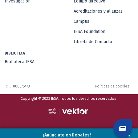
Investigación
Equipo directivo
Acreditaciones y alianzas
Campus
IESA Foundation
Libreta de Contacto
BIBLIOTECA
Biblioteca IESA
RIF J-000675473
Políticas de cookies
Copyright © 2023 IESA. Todos los derechos reservados.
¡Anúnciate en Debates!