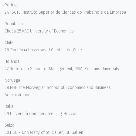
Portugal
24 ISCTE, Instituto Superior de Ciencas do Trabalho e da Empresa
República
Checa 25.VSE University of Economics
Chile
26 Pontificia Universidad Católica de Chile
Holanda
27 Rotterdam School of Management, RSM, Erasmus University
Noruega
28.NHH.The Norwegian School of Economics and Business
Administration
Italia
29.Università Commerciale Luigi Bocconi
Suiza
30.HSG - University of St. Gallen, St. Gallen