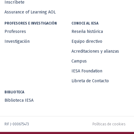
Inscríbete
Assurance of Learning AOL
PROFESORES E INVESTIGACIÓN
CONOCE AL IESA
Profesores
Reseña histórica
Investigación
Equipo directivo
Acreditaciones y alianzas
Campus
IESA Foundation
Libreta de Contacto
BIBLIOTECA
Biblioteca IESA
RIF J-000675473
Políticas de cookies