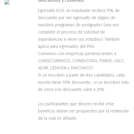
Descuentos y convenios
Egresado IESA: el estudiante recibirá 15% de
descuento por ser egresado de alguno de
nuestros programas de postgrados (una vez
complete el proceso de solicitud de
equivalencias e inicie sus estudios). También
aplica para egresados del PAG.
Convenios con empresas pertenecientes a
CONSECOMERCIO, COINDUSTRIA, FUNDEI, VACC,
AEVM, CEPAVEN y DAYCOHOST.
Si se inscriben a partir de tres candidatos, cada
inscrito tiene 10% descuento , si se inscriben más
de cinco ese descuento sube a 25%.
Los participantes que deseen recibir este
beneficio deben ser propuestos por la Institución
de la cual es afiliado.