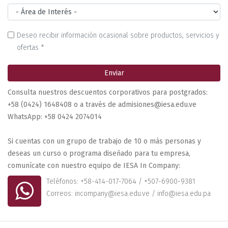
Deseo recibir información ocasional sobre productos, servicios y
ofertas *
Enviar
Consulta nuestros descuentos corporativos para postgrados:
+58 (0424) 1648408 o a través de admisiones@iesa.edu.ve
WhatsApp: +58 0424 2074014
Si cuentas con un grupo de trabajo de 10 o más personas y
deseas un curso o programa diseñado para tu empresa,
comunícate con nuestro equipo de IESA In Company:
Teléfonos: +58-414-017-7064 / +507-6900-9381
Correos: incompany@iesa.edu.ve / info@iesa.edu.pa