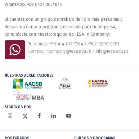
WhatsApp: +58 0424 2074014
Si cuentas con un grupo de trabajo de 10 o más personas y
deseas un curso o programa diseñado para tu empresa,
comunícate con nuestro equipo de IESA In Company:
Teléfonos: +58-414-017-7064 / +507-6900-9381
Correos: incompany@iesa.edu.ve / info@iesa.edu.pa
NUESTRAS ACREDITACIONES
SÍGUENOS POR
POSTGRADOS
CURSOS Y PROGRAMAS