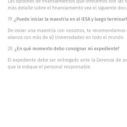
Las opciones de financiamientos que ofrecemos son las si
más detalle sobre el financiamiento vea el siguiente do
19.
¿Puede iniciar la maestría en el IESA y luego terminarl
De iniciar una maestría con nosotros, te recomendamos qu
alianza con más de 40 Universidades en todo el mundo.
20.
¿En qué momento debo consignar mi expediente?
El expediente debe ser entregado ante la Gerencia de
que le indique el personal responsable.