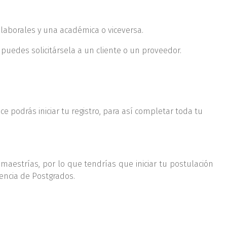
laborales y una académica o viceversa.
 puedes solicitársela a un cliente o un proveedor.
ace podrás iniciar tu registro, para así completar toda tu
 maestrías, por lo que tendrías que iniciar tu postulación
rencia de Postgrados.