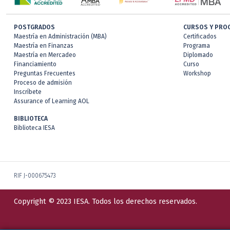
POSTGRADOS
CURSOS Y PRO
Maestría en Administración (MBA)
Certificados
Maestría en Finanzas
Programa
Maestría en Mercadeo
Diplomado
Financiamiento
Curso
Preguntas Frecuentes
Workshop
Proceso de admisión
Inscríbete
Assurance of Learning AOL
BIBLIOTECA
Biblioteca IESA
RIF J-000675473
Copyright © 2023 IESA. Todos los derechos reservados.