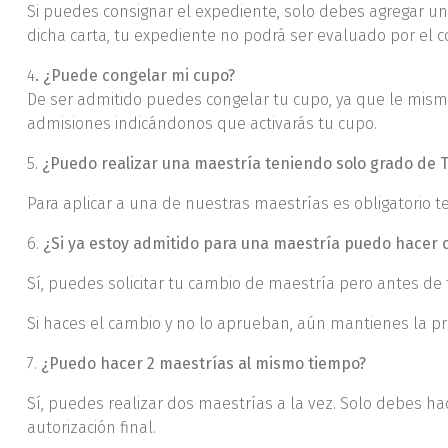
Si puedes consignar el expediente, solo debes agregar un
dicha carta, tu expediente no podrá ser evaluado por el c
4
. ¿Puede congelar mi cupo?
De ser admitido puedes congelar tu cupo, ya que le mism
admisiones indicándonos que activarás tu cupo.
5.
¿Puedo realizar una maestría teniendo solo grado de 
Para aplicar a una de nuestras maestrías es obligatorio te
6.
¿Si ya estoy admitido para una maestría puedo hacer 
Sí, puedes solicitar tu cambio de maestría pero antes de
Si haces el cambio y no lo aprueban, aún mantienes la pr
7.
¿Puedo hacer 2 maestrías al mismo tiempo?
Sí, puedes realizar dos maestrías a la vez. Solo debes hac
autorización final.