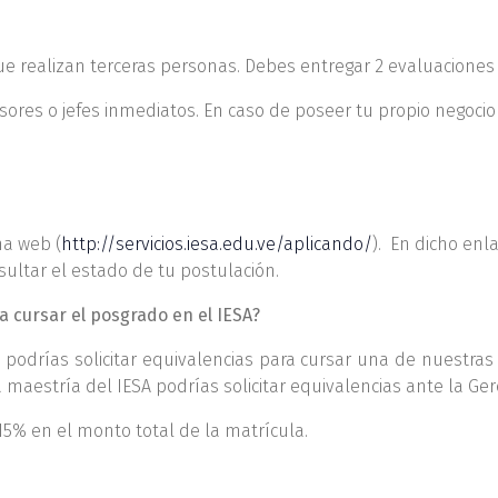
e realizan terceras personas. Debes entregar 2 evaluaciones 
ores o jefes inmediatos. En caso de poseer tu propio negocio
na web (
http://servicios.iesa.edu.ve/aplicando/
). En dicho enl
sultar el estado de tu postulación.
a cursar el posgrado en el IESA?
 podrías solicitar equivalencias para cursar una de nuestras
 maestría del IESA podrías solicitar equivalencias ante la Ge
15% en el monto total de la matrícula.