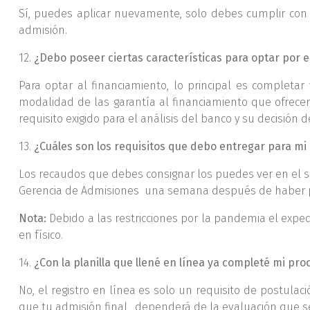
Sí, puedes aplicar nuevamente, solo debes cumplir co
admisión.
12.
¿Debo poseer ciertas características para optar por e
Para optar al financiamiento, lo principal es completa
modalidad de las garantía al financiamiento que ofrecerán
requisito exigido para el análisis del banco y su decisión
13.
¿Cuáles son los requisitos que debo entregar para mi
Los recaudos que debes consignar los puedes ver en el 
Gerencia de Admisiones una semana después de haber pr
Nota:
Debido a las restricciones por la pandemia el expe
en físico.
14.
¿Con la planilla que llené en línea ya completé mi pr
No, el registro en línea es solo un requisito de postul
que tu admisión final, dependerá de la evaluación que s