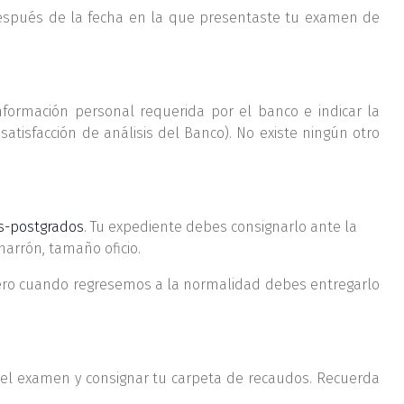
espués de la fecha en la que presentaste tu examen de
nformación personal requerida por el banco e indicar la
satisfacción de análisis del Banco). No existe ningún otro
es-postgrados
. Tu expediente debes consignarlo ante la
arrón, tamaño oficio.
 pero cuando regresemos a la normalidad debes entregarlo
r el examen y consignar tu carpeta de recaudos. Recuerda