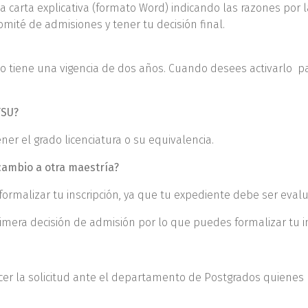
a carta explicativa (formato Word) indicando las razones por
omité de admisiones y tener tu decisión final.
o tiene una vigencia de dos años. Cuando desees activarlo pa
TSU?
ner el grado licenciatura o su equivalencia.
cambio a otra maestría?
 formalizar tu inscripción, ya que tu expediente debe ser ev
imera decisión de admisión por lo que puedes formalizar tu in
er la solicitud ante el departamento de Postgrados quienes rem