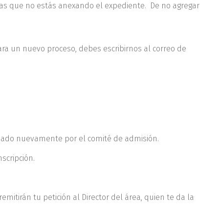
 las que no estás anexando el expediente. De no agregar
ra un nuevo proceso, debes escribirnos al correo de
aluado nuevamente por el comité de admisión.
scripción.
itirán tu petición al Director del área, quien te da la