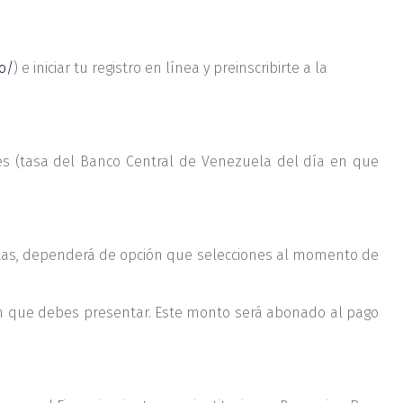
do/
) e iniciar tu registro en línea y preinscribirte a la
es (tasa del Banco Central de Venezuela del día en que
uotas, dependerá de opción que selecciones al momento de
n que debes presentar. Este monto será abonado al pago