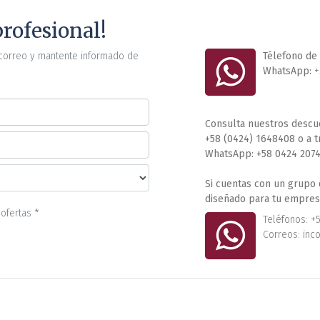
rofesional!
correo y mantente informado de
Télefono de 
WhatsApp:
+
Consulta nuestros descu
+58 (0424) 1648408 o a 
WhatsApp: +58 0424 207
Si cuentas con un grupo
diseñado para tu empres
ofertas *
Teléfonos: +
Correos: inc