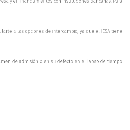
sa y el Financiamientos con instituciones Bancarias. Para
larte a las opciones de intercambio, ya que el IESA tiene
men de admisión o en su defecto en el lapso de tiempo