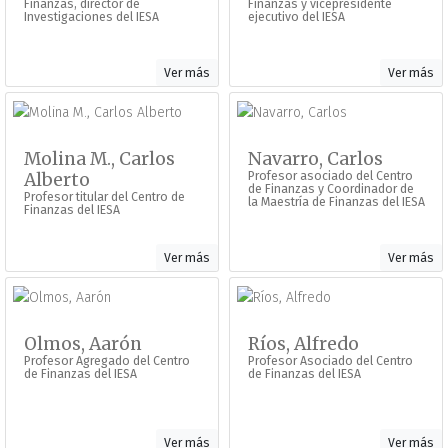
Finanzas, director de
Finanzas y vicepresidente
Investigaciones del IESA
ejecutivo del IESA
Ver más
Ver más
Molina M., Carlos
Navarro, Carlos
Alberto
Profesor asociado del Centro
de Finanzas y Coordinador de
Profesor titular del Centro de
la Maestría de Finanzas del IESA
Finanzas del IESA
Ver más
Ver más
Olmos, Aarón
Ríos, Alfredo
Profesor Agregado del Centro
Profesor Asociado del Centro
de Finanzas del IESA
de Finanzas del IESA
Ver más
Ver más