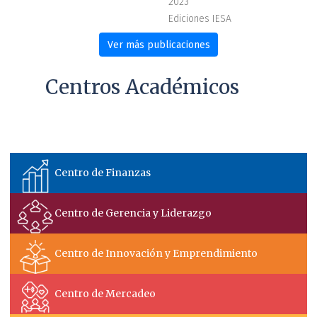
2023
Ediciones IESA
Ver más publicaciones
Centros Académicos
Centro de Energía y Ambiente
Centro de Finanzas
Centro de Gerencia y Liderazgo
Centro de Innovación y Emprendimiento
Centro de Mercadeo