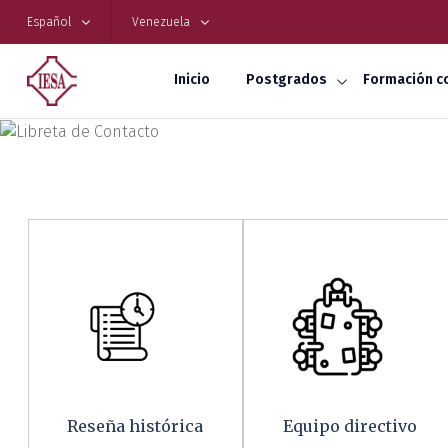
Español
Venezuela
Inicio
Postgrados
Formación c
Libreta de Contacto
Reseña histórica
Equipo directivo