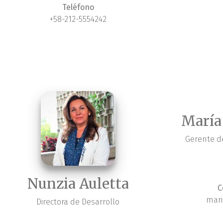
Teléfono
+58-212-5554242
María
Gerente de
Nunzia Auletta
C
mari
Directora de Desarrollo