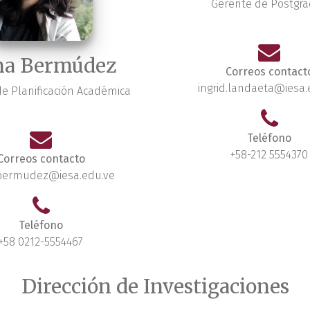
Gerente de Postgr
na Bermúdez
Correos contact
ingrid.landaeta@iesa.
e Planificación Académica
Teléfono
+58-212 5554370
Correos contacto
bermudez@iesa.edu.ve
Teléfono
+58 0212-5554467
Dirección de Investigaciones