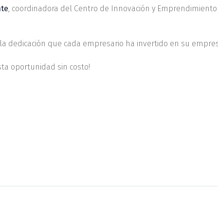
nte
, coordinadora del Centro de Innovación y Emprendimiento 
y la dedicación que cada empresario ha invertido en su empres
sta oportunidad sin costo!