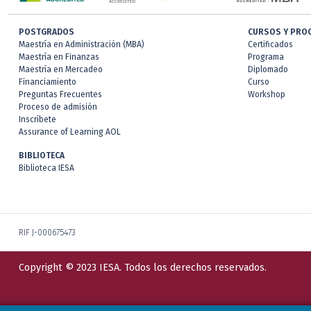
POSTGRADOS
CURSOS Y PRO
Maestría en Administración (MBA)
Certificados
Maestría en Finanzas
Programa
Maestría en Mercadeo
Diplomado
Financiamiento
Curso
Preguntas Frecuentes
Workshop
Proceso de admisión
Inscríbete
Assurance of Learning AOL
BIBLIOTECA
Biblioteca IESA
RIF J-000675473
Copyright © 2023 IESA. Todos los derechos reservados.