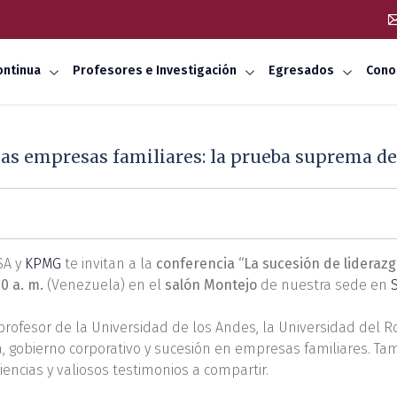
ontinua
Profesores e Investigación
Egresados
Cono
las empresas familiares: la prueba suprema de
ESA y
KPMG
te invitan a la
conferencia “La sucesión de lideraz
0 a. m.
(Venezuela) en el
salón Montejo
de nuestra sede en
 profesor de la Universidad de los Andes, la Universidad del R
ia, gobierno corporativo y sucesión en empresas familiares. 
encias y valiosos testimonios a compartir.