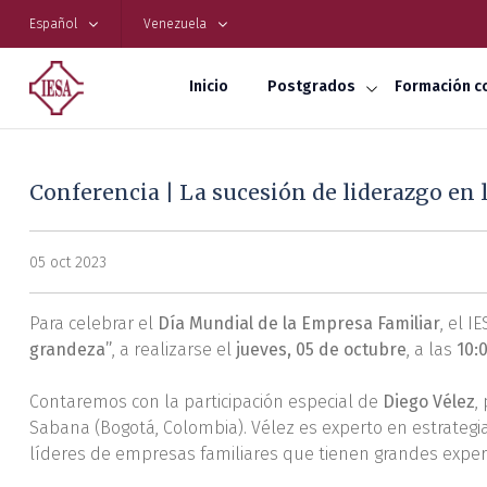
Español
Venezuela
Inicio
Postgrados
Formación c
Conferencia | La sucesión de liderazgo en 
05 oct 2023
Para celebrar el
Día Mundial de la Empresa Familiar
, el I
grandeza”
, a realizarse el
jueves, 05 de octubre
, a las
10:0
Contaremos con la participación especial de
Diego Vélez
,
Sabana (Bogotá, Colombia). Vélez es experto en estrateg
líderes de empresas familiares que tienen grandes experi