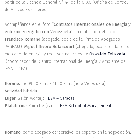
partir de la Licencia General N° 44 de la OFAC (Oficina de Control
de Activos Extranjeros).
Acompáñanos en el foro
“Contratos Internacionales de Energía y
entorno energético en Venezuela
” junto al autor del libro
Francisco Romano
(abogado, socio de la Firma de Abogados
PAGBAM),
Miguel Rivero Betancourt
(abogado, experto líder en el
mercado de energía y recursos naturales), y
Oswaldo Felizzola
(coordinador del Centro Internacional de Energía y Ambiente del
IESA - CIEA).
Horario:
de 09:00 a. m. a 11:00 a. m. (hora Venezuela)
Actividad híbrida
Lugar:
Salón Montejo,
IESA – Caracas
Plataforma:
YouTube (canal:
IESA School of Management
)
Romano
, como abogado corporativo, es experto en la negociación,