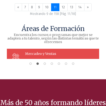
«
7
8
9
10
11
12
13
14
»
Mostrando 9 de 158 [Pág. 11/18]
Áreas de Formación
Encuentra los cursos o programas que mejor se
adapten a tu talento, según las distintas temáticas que te
ofrecemos
Mercadeo y Ventas
Más de 50 años formando líderes