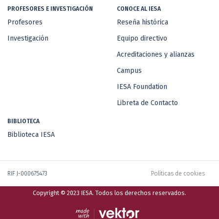
PROFESORES E INVESTIGACIÓN
CONOCE AL IESA
Profesores
Reseña histórica
Investigación
Equipo directivo
Acreditaciones y alianzas
Campus
IESA Foundation
Libreta de Contacto
BIBLIOTECA
Biblioteca IESA
RIF J-000675473
Políticas de cookies
Copyright © 2023 IESA. Todos los derechos reservados.