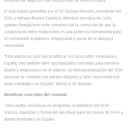
escuelas de negocios más reconocidas de América Latina.
El acto estuvo presidido por el Dr. Gustavo Roosen, presidente del
IESA, y Adriana Álvarez Espinoza, directora ejecutiva de CeVe,
quienes formalizaron este convenio con la convicción de que la
colaboración entre instituciones es una poderosa herramienta para
el crecimiento académico, empresarial y social de la diáspora
venezolana.
"Esta alianza no solo busca reforzar los lazos entre Venezuela y
España, sino también abrir oportunidades concretas para nuestros
alumni y empresarios en el exterior. La internacionalización del IESA
pasa por la conexión con nuestra diáspora y CeVe representa ese
nodo estratégico en España", afirmó el Dr. Roosen.
Beneficios concretos del convenio
-Descuentos exclusivos en programas académicos del IESA
(cursos, maestrías y formación ejecutiva) para los socios de CeVe y
alumni residentes en España.