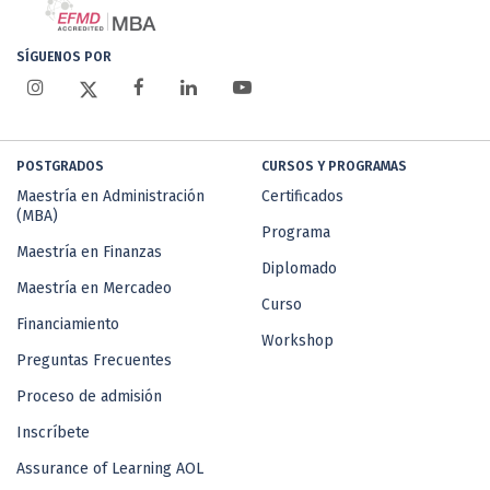
SÍGUENOS POR
POSTGRADOS
CURSOS Y PROGRAMAS
Maestría en Administración
Certificados
(MBA)
Programa
Maestría en Finanzas
Diplomado
Maestría en Mercadeo
Curso
Financiamiento
Workshop
Preguntas Frecuentes
Proceso de admisión
Inscríbete
Assurance of Learning AOL