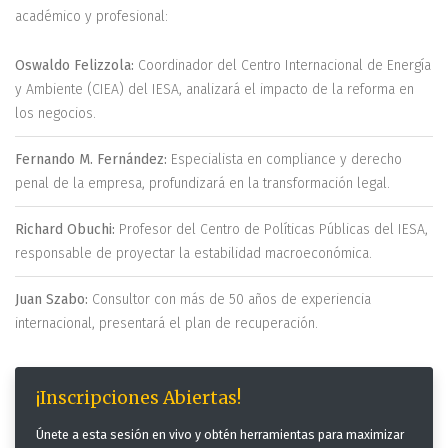
académico y profesional:
Oswaldo Felizzola:
Coordinador del Centro Internacional de Energía
y Ambiente (CIEA) del IESA, analizará el impacto de la reforma en
los negocios.
Fernando M. Fernández:
Especialista en compliance y derecho
penal de la empresa, profundizará en la transformación legal.
Richard Obuchi:
Profesor del Centro de Políticas Públicas del IESA,
responsable de proyectar la estabilidad macroeconómica.
Juan Szabo:
Consultor con más de 50 años de experiencia
internacional, presentará el plan de recuperación.
¡Inscripciones Abiertas!
Únete a esta sesión en vivo y obtén herramientas para maximizar