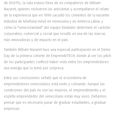
de DIGITEL, la sala estuvo llena de ex compañeros de William
Nazaret, quienes revivieron las anécdotas y acompañaron el relato
de la experiencia que en 1999 sacudió los cimientos de la naciente
industria de telefonía móvil en Venezuela y en América Latina; y
cómo la "venezolanidad" del equipo fundador determinó el carácter
corporativo, comercial y social que resultó en una de las marcas
más innovadoras y de impacto en el país.
También William Nazaret tuvo una especial participación en el Demo
Day de la primera cohorte de EmprendeTECH, donde al ver los pitch
de los participantes confesó haber visto entre los emprendedores
una energía que lo tomó por sorpresa.
Entre sus conclusiones señaló que el ecosistema de
emprendedores venezolanos está vivito y coleando. Aunque las
condiciones del país no son las mejores, el emprendimiento y el
espíritu emprendedor del venezolano están muy vivos. Debemos
pensar que es necesario pasar de graduar estudiantes, a graduar
empresas.