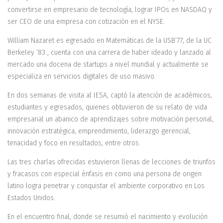
convertirse en empresario de tecnología, lograr IPOs en NASDAQ y
ser CEO de una empresa con cotización en el NYSE.
William Nazaret es egresado en Matemáticas de la USB‘77, de la UC
Berkeley ‘83 , cuenta con una carrera de haber ideado y lanzado al
mercado una docena de startups a nivel mundial y actualmente se
especializa en servicios digitales de uso masivo.
En dos semanas de visita al IESA, captó la atención de académicos,
estudiantes y egresados, quienes obtuvieron de su relato de vida
empresarial un abanico de aprendizajes sobre motivación personal,
innovación estratégica, emprendimiento, liderazgo gerencial,
tenacidad y foco en resultados, entre otros.
Las tres charlas ofrecidas estuvieron llenas de lecciones de triunfos
y fracasos con especial énfasis en como una persona de origen
latino logra penetrar y conquistar el ambiente corporativo en Los
Estados Unidos.
En el encuentro final, donde se resumió el nacimiento y evolución