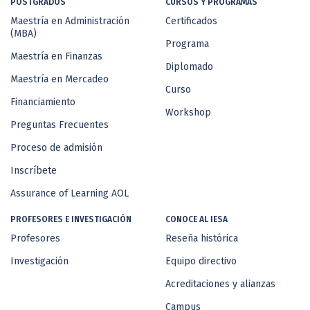
POSTGRADOS
CURSOS Y PROGRAMAS
Maestría en Administración
Certificados
(MBA)
Programa
Maestría en Finanzas
Diplomado
Maestría en Mercadeo
Curso
Financiamiento
Workshop
Preguntas Frecuentes
Proceso de admisión
Inscríbete
Assurance of Learning AOL
PROFESORES E INVESTIGACIÓN
CONOCE AL IESA
Profesores
Reseña histórica
Investigación
Equipo directivo
Acreditaciones y alianzas
Campus