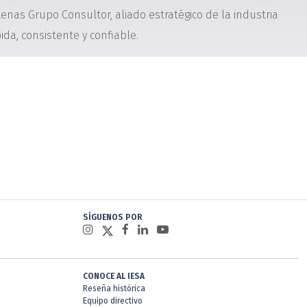
enas Grupo Consultor, aliado estratégico de la industria
ida, consistente y confiable.
SÍGUENOS POR
CONOCE AL IESA
Reseña histórica
Equipo directivo