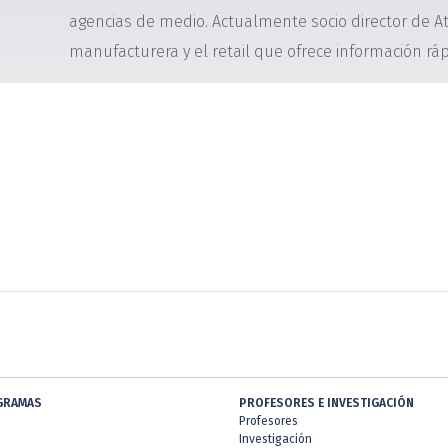
agencias de medio. Actualmente socio director de At
manufacturera y el retail que ofrece información ráp
GRAMAS
PROFESORES E INVESTIGACIÓN
Profesores
Investigación