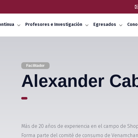
ontinua
Profesores e Investigación
Egresados
Cono
Facilitador
Alexander Ca
Más de 20 años de experiencia en el campo de Shopp
Forma parte del comité de consumo de Venamcham y