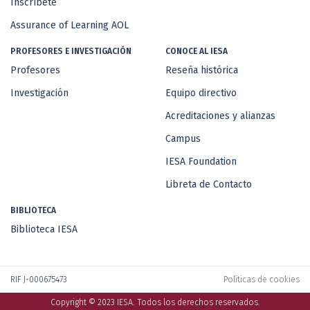
Inscríbete
Assurance of Learning AOL
PROFESORES E INVESTIGACIÓN
CONOCE AL IESA
Profesores
Reseña histórica
Investigación
Equipo directivo
Acreditaciones y alianzas
Campus
IESA Foundation
Libreta de Contacto
BIBLIOTECA
Biblioteca IESA
RIF J-000675473
Políticas de cookies
Copyright © 2023 IESA. Todos los derechos reservados.