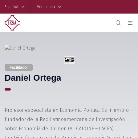
Español
Venezuela
Facilitador
Daniel Ortega
Profesor especialista en Economía Política. Es miembro
fundador de la Red Latinoamericana de Investigación
sobre Economía del Crimen (AL CAPONE – LACEA).
También forma parte del American Economic Association