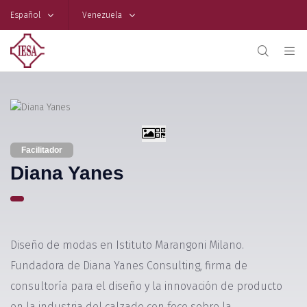
Español
Venezuela
Facilitador
Diana Yanes
Diseño de modas en Istituto Marangoni Milano.
Fundadora de Diana Yanes Consulting, firma de
consultoría para el diseño y la innovación de producto
en la industria del calzado con foco sobre la