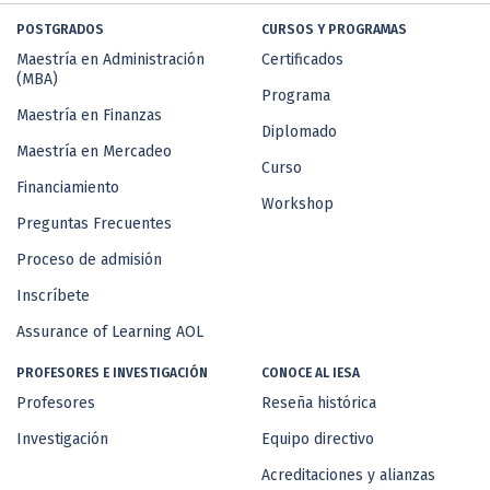
POSTGRADOS
CURSOS Y PROGRAMAS
Maestría en Administración
Certificados
(MBA)
Programa
Maestría en Finanzas
Diplomado
Maestría en Mercadeo
Curso
Financiamiento
Workshop
Preguntas Frecuentes
Proceso de admisión
Inscríbete
Assurance of Learning AOL
PROFESORES E INVESTIGACIÓN
CONOCE AL IESA
Profesores
Reseña histórica
Investigación
Equipo directivo
Acreditaciones y alianzas