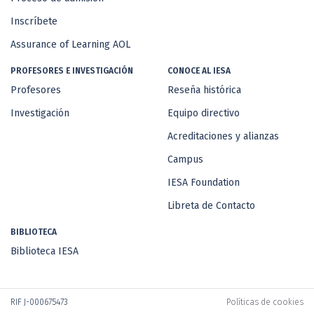
Inscríbete
Assurance of Learning AOL
PROFESORES E INVESTIGACIÓN
CONOCE AL IESA
Profesores
Reseña histórica
Investigación
Equipo directivo
Acreditaciones y alianzas
Campus
IESA Foundation
Libreta de Contacto
BIBLIOTECA
Biblioteca IESA
RIF J-000675473
Políticas de cookies