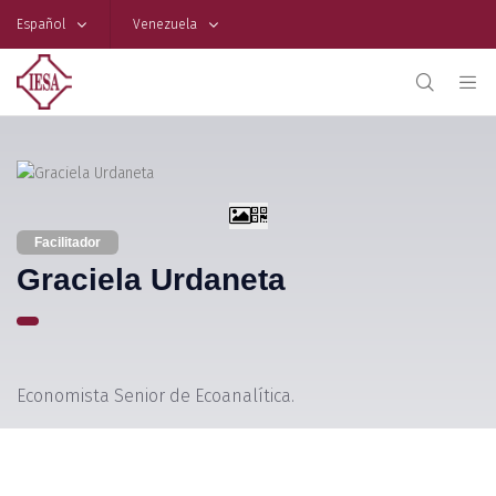
Español
Venezuela
Facilitador
Graciela Urdaneta
Economista Senior de Ecoanalítica.