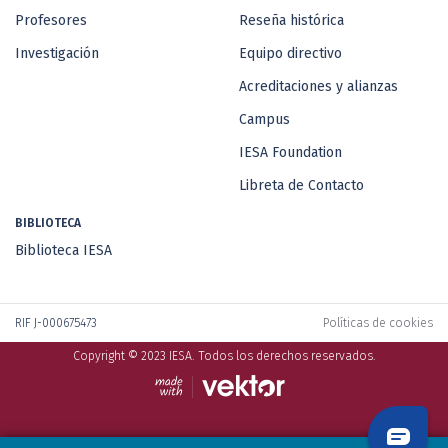
Profesores
Reseña histórica
Investigación
Equipo directivo
Acreditaciones y alianzas
Campus
IESA Foundation
Libreta de Contacto
BIBLIOTECA
Biblioteca IESA
RIF J-000675473
Políticas de cookies
Copyright © 2023 IESA. Todos los derechos reservados.