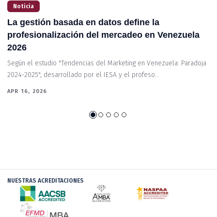
Noticia
La gestión basada en datos define la
I
profesionalización del mercadeo en Venezuela
f
2026
El
co
Según el estudio "Tendencias del Marketing en Venezuela: Paradoja
2024-2025", desarrollado por el IESA y el profeso...
MA
APR 16, 2026
NUESTRAS ACREDITACIONES