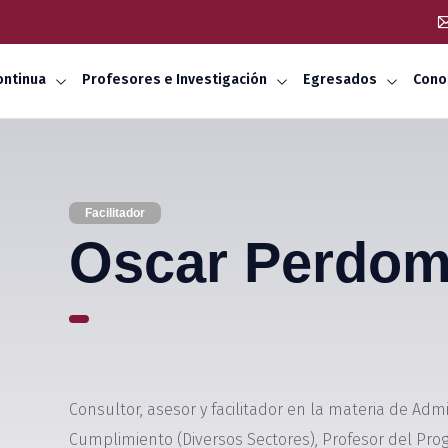
ontinua
Profesores e Investigación
Egresados
Cono
Facilitador
Oscar Perdo
Consultor, asesor y facilitador en la materia de Adm
Cumplimiento (Diversos Sectores), Profesor del Pr