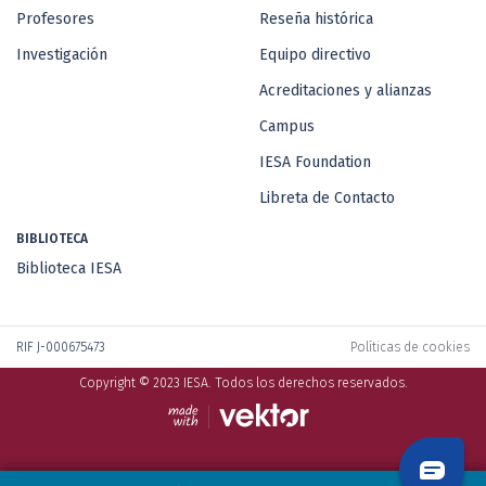
Profesores
Reseña histórica
Investigación
Equipo directivo
Acreditaciones y alianzas
Campus
IESA Foundation
Libreta de Contacto
BIBLIOTECA
Biblioteca IESA
RIF J-000675473
Políticas de cookies
Copyright © 2023 IESA. Todos los derechos reservados.