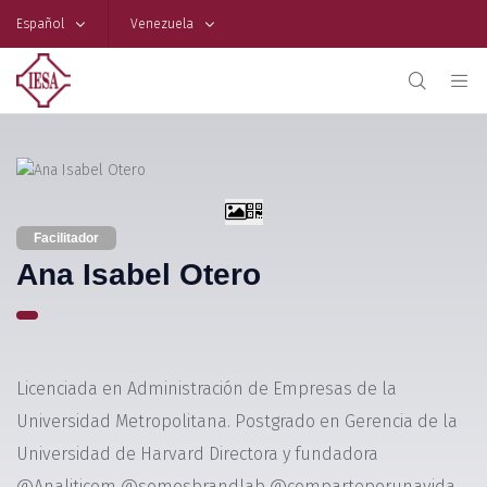
Español
Venezuela
Facilitador
Ana Isabel Otero
Licenciada en Administración de Empresas de la
Universidad Metropolitana. Postgrado en Gerencia de la
Universidad de Harvard Directora y fundadora
@Analiticom @somosbrandlab @comparteporunavida