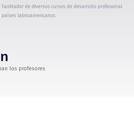
 Facilitador de diversos cursos de desarrollo profesional
 países latinoamericanos.
ón
pan los profesores