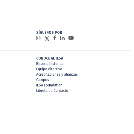
SÍGUENOS POR
CONOCE AL IESA
Reseña histórica
Equipo directivo
Acreditaciones y alianzas
Campus
IESA Foundation
Libreta de Contacto