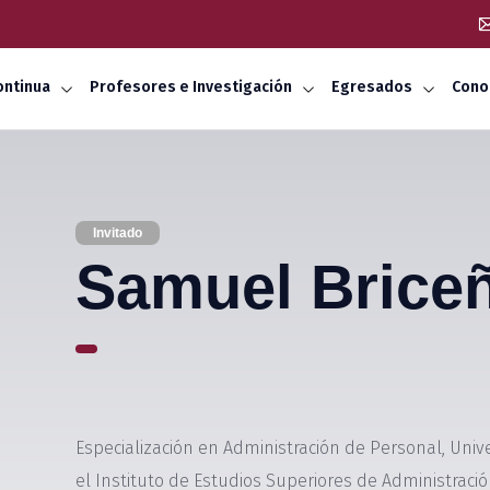
ontinua
Profesores e Investigación
Egresados
Cono
Invitado
Samuel Brice
Especialización en Administración de Personal, Unive
el Instituto de Estudios Superiores de Administra