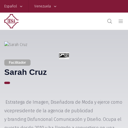
Español
Venezuela
Facilitador
Sarah Cruz
Estratega de Imagen, Diseñadora de Moda y ejerce como
vicepresidente de la agencia de publicidad
y branding Disfuncional Comunicación y Diseño. Ocupa el
puesto desde 2010 y ha llegado a convertirse en una