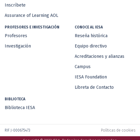
Inscríbete
Assurance of Learning AOL
PROFESORES E INVESTIGACIÓN
CONOCE AL IESA
Profesores
Reseña histórica
Investigación
Equipo directivo
Acreditaciones y alianzas
Campus
IESA Foundation
Libreta de Contacto
BIBLIOTECA
Biblioteca IESA
RIF J-000675473
Políticas de cookies