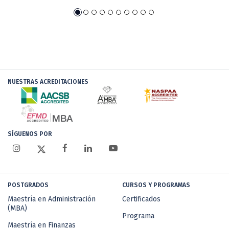
NUESTRAS ACREDITACIONES
SÍGUENOS POR
POSTGRADOS
CURSOS Y PROGRAMAS
Maestría en Administración
Certificados
(MBA)
Programa
Maestría en Finanzas