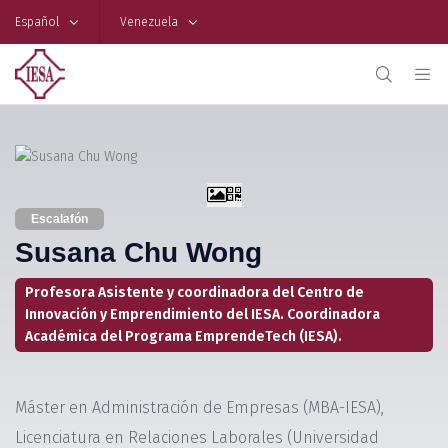
Español
Venezuela
Escalafón
Susana Chu Wong
Profesora Asistente y coordinadora del Centro de
Innovación y Emprendimiento del IESA. Coordinadora
Académica del Programa EmprendeTech (IESA).
Máster en Administración de Empresas (MBA-IESA),
Licenciatura en Relaciones Laborales (Universidad