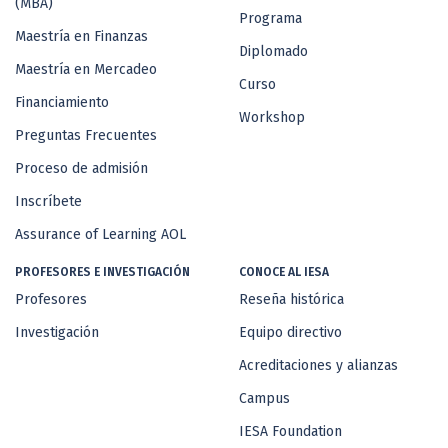
(MBA)
Programa
Maestría en Finanzas
Diplomado
Maestría en Mercadeo
Curso
Financiamiento
Workshop
Preguntas Frecuentes
Proceso de admisión
Inscríbete
Assurance of Learning AOL
PROFESORES E INVESTIGACIÓN
CONOCE AL IESA
Profesores
Reseña histórica
Investigación
Equipo directivo
Acreditaciones y alianzas
Campus
IESA Foundation