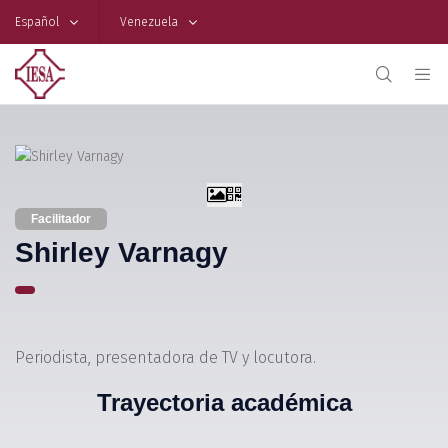
Español
Venezuela
Facilitador
Shirley Varnagy
Periodista, presentadora de TV y locutora.
Trayectoria académica